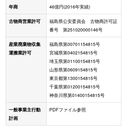
年商
46億円(2016年実績)
古物商営業許可
福島県公安委員会 古物商許可証
番号 第251020000146号
産業廃棄物収集
福島県第00701154815号
運搬業許可
宮城県第0402154815号
埼玉県第01100154815号
山形県第0609154815号
東京都第1300154815号
千葉県第01200154815号
神奈川県第01400154815号
一般事業主行動
PDFファイル参照
計画