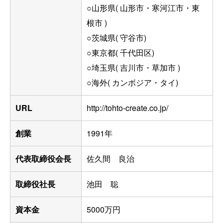
○山形県( 山形市・寒河江市・東
根市 )
○茨城県( 守谷市)
○東京都( 千代田区)
○埼玉県( 吉川市・草加市 )
○海外( カンボジア・タイ)
URL
http://tohto-create.co.jp/
創業
1991年
代表取締役会長
佐久間 良治
取締役社長
池田 聡
資本金
5000万円