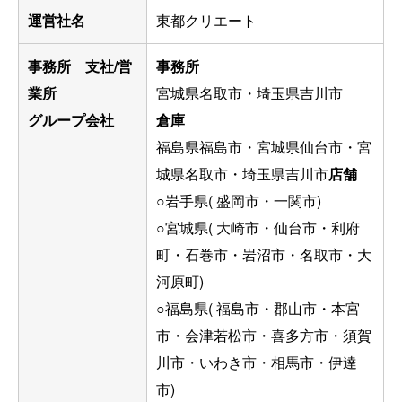
運営社名
東都クリエート
事務所 支社/営
事務所
業所
宮城県名取市・埼玉県吉川市
グループ会社
倉庫
福島県福島市・宮城県仙台市・宮
城県名取市・埼玉県吉川市
店舗
○岩手県( 盛岡市・一関市)
○宮城県( 大崎市・仙台市・利府
町・石巻市・岩沼市・名取市・大
河原町)
○福島県( 福島市・郡山市・本宮
市・会津若松市・喜多方市・須賀
川市・いわき市・相馬市・伊達
市)